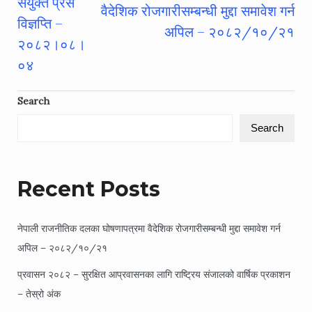
Post
संयुक्त प्रेस
वैदेशिक रोजगारीसम्बन्धी मुद्दा समावेश गर्न
navigation
विज्ञप्ति –
अपिल – २०८२/१०/२१
२०८२।०८।
०४
Search
Search
Recent Posts
नेपाली राजनीतिक दलका घोषणापत्रमा वैदेशिक रोजगारीसम्बन्धी मुद्दा समावेश गर्न
अपिल – २०८२/१०/२१
प्रवासन २०८२ – सुरक्षित आप्रवासनका लागि राष्ट्रिय संजालको वार्षिक प्रकाशन
– तेस्रो अंक